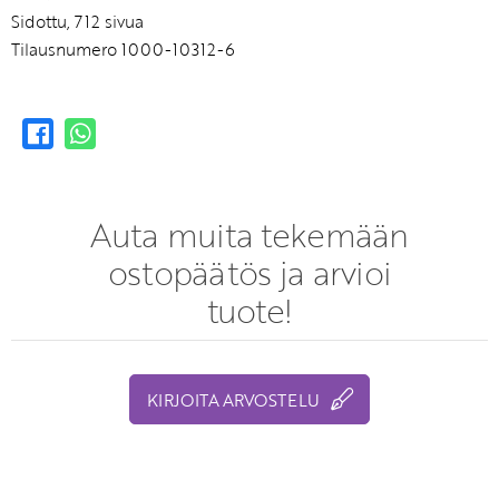
Sidottu, 712 sivua
Tilausnumero 1000-10312-6
Auta muita tekemään
ostopäätös ja arvioi
tuote!
KIRJOITA ARVOSTELU