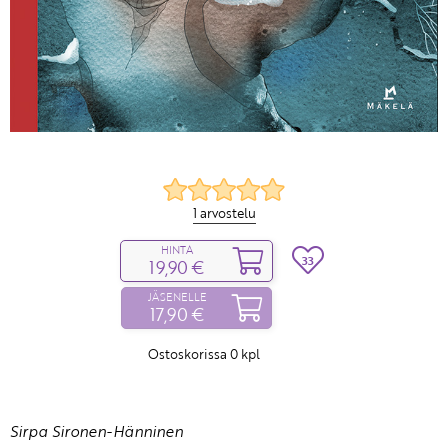
1 arvostelu
HINTA
33
19,90 €
JÄSENELLE
17,90 €
Ostoskorissa
0
kpl
Sirpa Sironen-Hänninen