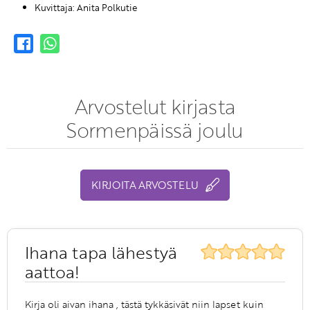
Kuvittaja: Anita Polkutie
Arvostelut kirjasta
Sormenpäissä joulu
KIRJOITA ARVOSTELU
Ihana tapa lähestyä
aattoa!
Kirja oli aivan ihana , tästä tykkäsivät niin lapset kuin