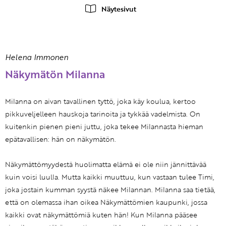
Näytesivut
Helena Immonen
Näkymätön Milanna
Milanna on aivan tavallinen tyttö, joka käy koulua, kertoo
pikkuveljelleen hauskoja tarinoita ja tykkää vadelmista. On
kuitenkin pienen pieni juttu, joka tekee Milannasta hieman
epätavallisen: hän on näkymätön.
Näkymättömyydestä huolimatta elämä ei ole niin jännittävää
kuin voisi luulla. Mutta kaikki muuttuu, kun vastaan tulee Timi,
joka jostain kumman syystä näkee Milannan. Milanna saa tietää,
että on olemassa ihan oikea Näkymättömien kaupunki, jossa
kaikki ovat näkymättömiä kuten hän! Kun Milanna pääsee