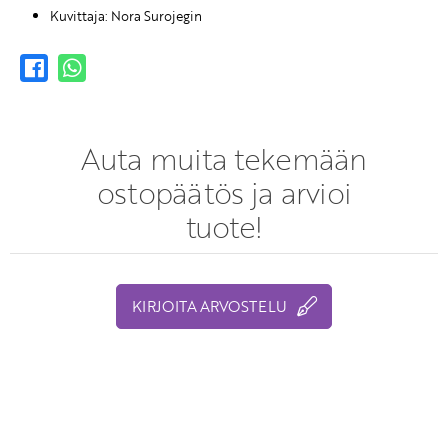
Kuvittaja: Nora Surojegin
Auta muita tekemään
ostopäätös ja arvioi
tuote!
KIRJOITA ARVOSTELU