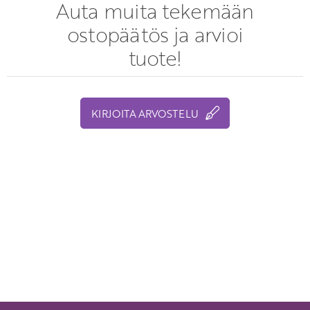
Auta muita tekemään
ostopäätös ja arvioi
tuote!
KIRJOITA ARVOSTELU