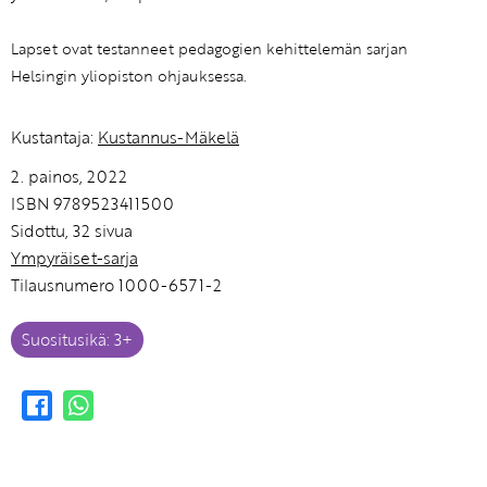
Lapset ovat testanneet pedagogien kehittelemän sarjan
Helsingin yliopiston ohjauksessa.
Kustantaja:
Kustannus-Mäkelä
2. painos, 2022
ISBN 9789523411500
Sidottu, 32 sivua
Ympyräiset-sarja
Tilausnumero 1000-6571-2
Suositusikä: 3+