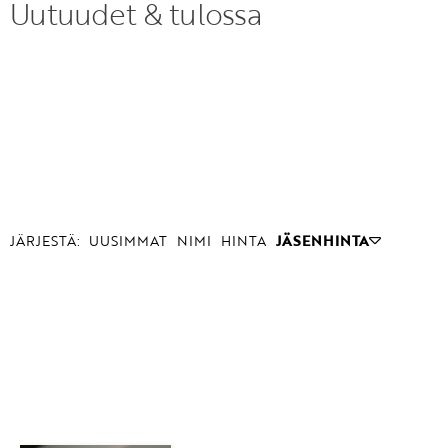
Uutuudet & tulossa
JÄRJESTÄ:
UUSIMMAT
NIMI
HINTA
JÄSENHINTA